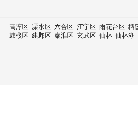
高淳区
溧水区
六合区
江宁区
雨花台区
栖
鼓楼区
建邺区
秦淮区
玄武区
仙林
仙林湖